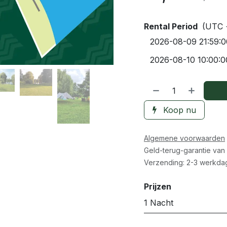
Rental Period
(UTC 
Koop nu
Algemene voorwaarden
Geld-terug-garantie van
Verzending: 2-3 werkda
Prijzen
1 Nacht