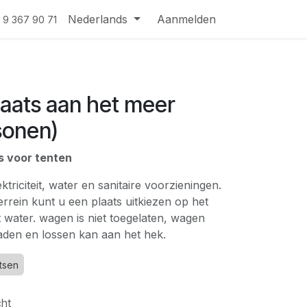
Nederlands
Aanmelden
 9 367 90 71
aats aan het meer
sonen)
s voor tenten
lektriciteit, water en sanitaire voorzieningen.
errein kunt u een plaats uitkiezen op het
 water. wagen is niet toegelaten, wagen
aden en lossen kan aan het hek.
tsen
ht