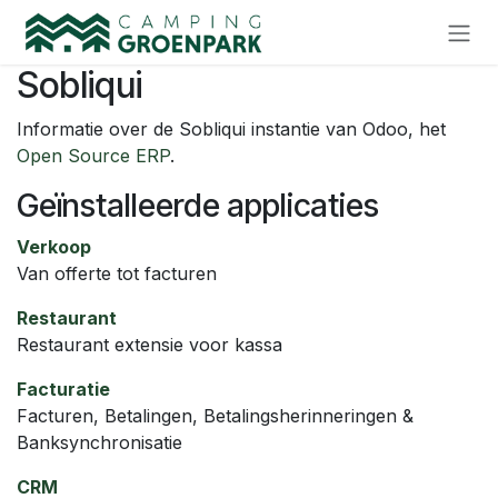
Overslaan naar inhoud
Sobliqui
Informatie over de Sobliqui instantie van Odoo, het
Open Source ERP
.
Geïnstalleerde applicaties
Verkoop
Van offerte tot facturen
Restaurant
Restaurant extensie voor kassa
Facturatie
Facturen, Betalingen, Betalingsherinneringen &
Banksynchronisatie
CRM